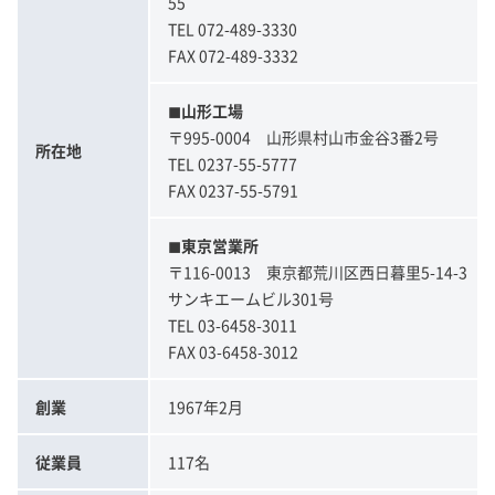
55
TEL 072-489-3330
FAX 072-489-3332
◼︎山形工場
〒995-0004 山形県村山市金谷3番2号
所在地
TEL 0237-55-5777
FAX 0237-55-5791
◼︎東京営業所
〒116-0013 東京都荒川区西日暮里5-14-3
サンキエームビル301号
TEL 03-6458-3011
FAX 03-6458-3012
創業
1967年2月
従業員
117名