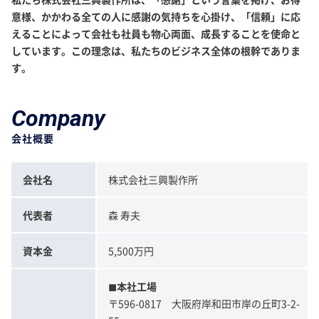
意様、かかわる全ての人に感謝の気持ちを心掛け、「信頼」に応
えることによって会社も社員も物心両面、成長することを使命と
しています。この理念は、私たちのビジネス全体の根幹でありま
す。
Company
会社概要
会社名
株式会社三興製作所
代表者
森 寿夫
資本金
5,500万円
◼︎本社工場
〒596-0817 大阪府岸和田市岸の丘町3-2-