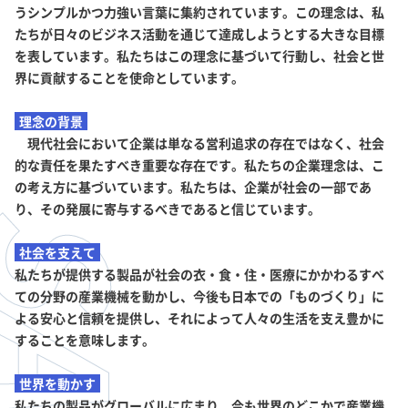
うシンプルかつ力強い言葉に集約されています。この理念は、私
たちが日々のビジネス活動を通じて達成しようとする大きな目標
を表しています。私たちはこの理念に基づいて行動し、社会と世
界に貢献することを使命としています。
理念の背景
現代社会において企業は単なる営利追求の存在ではなく、社会
的な責任を果たすべき重要な存在です。私たちの企業理念は、こ
の考え方に基づいています。私たちは、企業が社会の一部であ
り、その発展に寄与するべきであると信じています。
社会を支えて
私たちが提供する製品が社会の衣・食・住・医療にかかわるすべ
ての分野の産業機械を動かし、今後も日本での「ものづくり」に
よる安心と信頼を提供し、それによって人々の生活を支え豊かに
することを意味します。
世界を動かす
私たちの製品がグローバルに広まり、今も世界のどこかで産業機