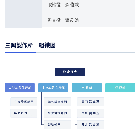
取締役 森 俊哉
監査役 渡辺 浩二
三興製作所 組織図