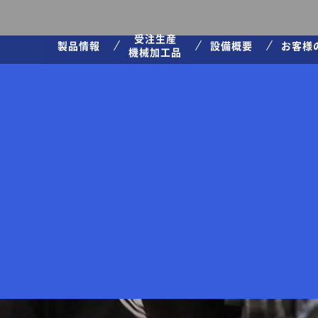
受注生産
製品情報
設備概要
お客様
機械加工品